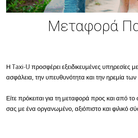
Μεταφορά Πα
Η Taxi-U προσφέρει εξειδικευμένες υπηρεσίες μ
ασφάλεια, την υπευθυνότητα και την ηρεμία των
Είτε πρόκειται για τη μεταφορά προς και από το
σας με ένα οργανωμένο, αξιόπιστο και φιλικό σ