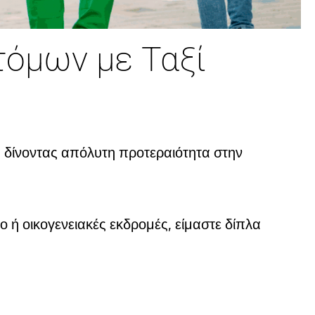
όμων με Ταξί
ή δίνοντας απόλυτη προτεραιότητα στην
ο ή οικογενειακές εκδρομές, είμαστε δίπλα