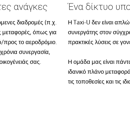
τες ανάγκες
Ένα δίκτυο υπο
ενες διαδρομές (π.χ.
Η Taxi-U δεν είναι απλώ
ες μεταφορές, όπως για
συνεργάτης στον σύγχρ
ό/προς το αεροδρόμιο.
πρακτικές λύσεις σε γον
χρόνια συνεργασία,
οικογένειάς σας.
Η ομάδα μας είναι πάντα
ιδανικό πλάνο μεταφορά
τις τοποθεσίες και τις ιδ