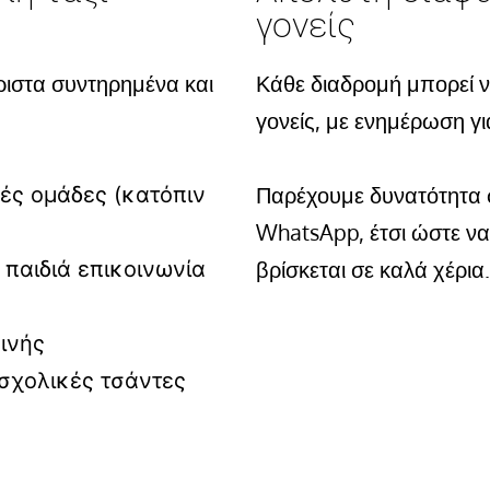
γονείς
άριστα συντηρημένα και
Κάθε διαδρομή μπορεί ν
γονείς, με ενημέρωση γ
Παρέχουμε δυνατότητα 
κές ομάδες (κατόπιν
WhatsApp, έτσι ώστε να 
βρίσκεται σε καλά χέρια.
 παιδιά επικοινωνία
εινής
σχολικές τσάντες