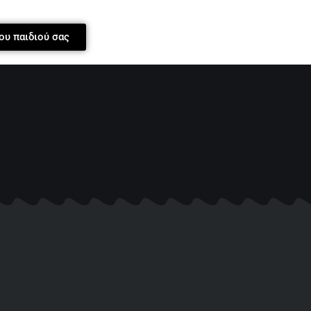
ου παιδιού σας