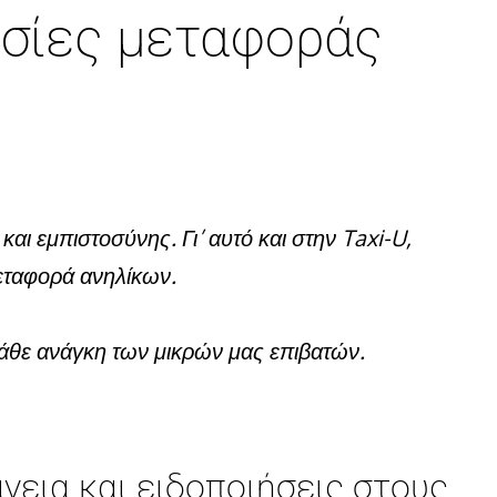
ρεσίες μεταφοράς
αι εμπιστοσύνης. Γι’ αυτό και στην Taxi-U,
μεταφορά ανηλίκων.
 κάθε ανάγκη των μικρών μας επιβατών.
νεια και ειδοποιήσεις στους