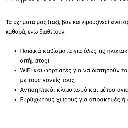
Τα οχήματά μας (ταξί, βαν και λιμουζίνες) είναι 
καθαρά, ενώ διαθέτουν:
Παιδικά καθίσματα για όλες τις ηλικια
αιτήματος)
WIFI και φορτιστές για να διατηρούν τα
με τους γονείς τους
Αντισηπτικά, κλιματισμό και μέτρα υγι
Ευρύχωρους χώρους για αποσκευές ή 