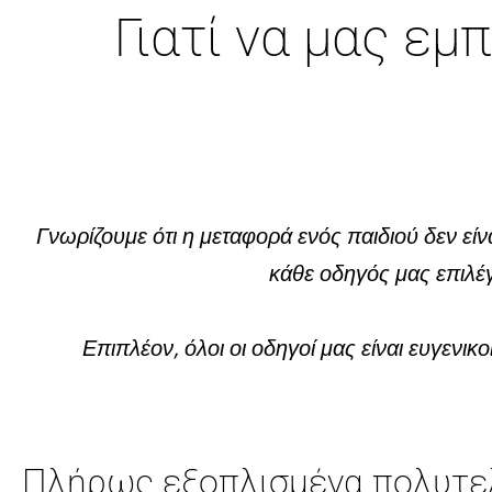
Γιατί να μας εμ
Γνωρίζουμε ότι η μεταφορά ενός παιδιού δεν είν
κάθε οδηγός μας επιλέγ
Επιπλέον, όλοι οι οδηγοί μας είναι ευγενι
Πλήρως εξοπλισμένα πολυτε