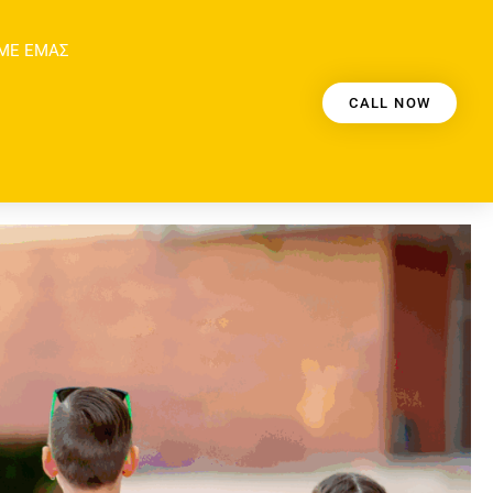
 ΜΕ ΕΜΆΣ
CALL NOW