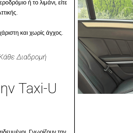
οδρόμιο ή το λιμάνι, είτε
ττικής.
άριστη και χωρίς άγχος.
 Κάθε Διαδρομή
ην Taxi-U
παιδευμένοι. Γνωρίζουν την