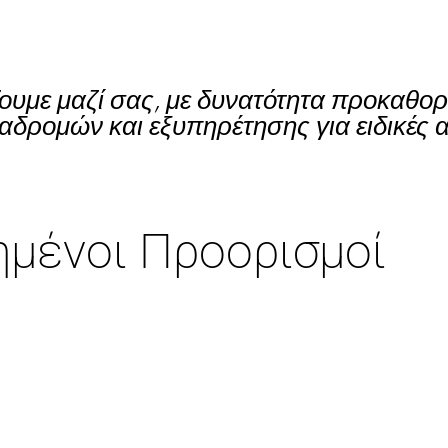
ιάζουμε μαζί σας, με δυνατότητα προκαθ
δρομών και εξυπηρέτησης για ειδικές α
μένοι Προορισμοί