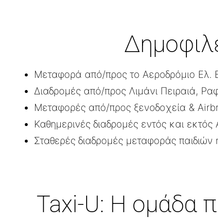
Δημοφιλε
Μεταφορά από/προς το Αεροδρόμιο Ελ. 
Διαδρομές από/προς Λιμάνι Πειραιά, Ρα
Μεταφορές από/προς ξενοδοχεία & Airb
Καθημερινές διαδρομές εντός και εκτός 
Σταθερές διαδρομές μεταφοράς παιδιών 
Taxi-U: Η ομάδα 