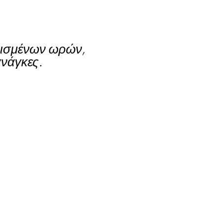
ορισμένων ωρών,
νάγκες.