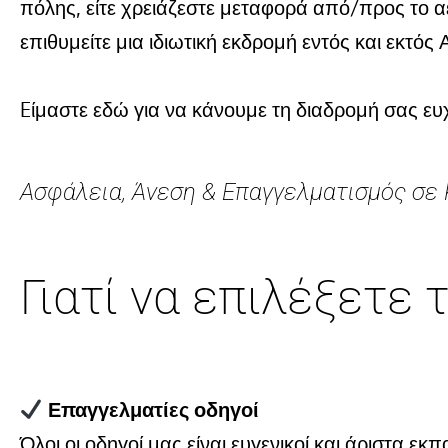
πόλης, είτε χρειάζεστε μεταφορά από/προς το αερ
επιθυμείτε μια ιδιωτική εκδρομή εντός και εκτός Α
Eίμαστε εδώ για να κάνουμε τη διαδρομή σας ευχ
Ασφάλεια, Άνεση & Επαγγελματισμός σε
Γιατί να επιλέξετε τ
Επαγγελματίες οδηγοί
Όλοι οι οδηγοί μας είναι ευγενικοί και άριστα εκ