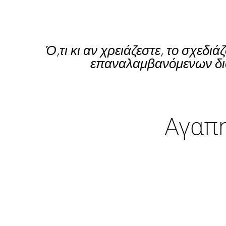
Ό,τι κι αν χρειάζεστε, το σχεδ
επαναλαμβανόμενων δια
Αγαπη