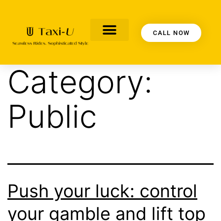
CALL NOW
CONTACT US
OUR BLOG
ABOUT US
Category:
Public
Push your luck: control
your gamble and lift top