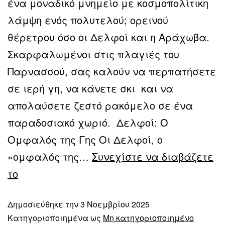
ένα μοναδικό μνημείο με κοσμοπολίτικη
λάμψη ενός πολυτελού; ορεινού
θέρετρου όσο οι Δελφοί και η Αράχωβα.
Σκαρφαλωμένοι στις πλαγιές του
Παρνασσού, σας καλούν να περπατήσετε
σε ιερή γη, να κάνετε σκι και να
απολαύσετε ζεστό ρακόμελο σε ένα
παραδοσιακό χωριό. Δελφοί: Ο
Ομφαλός της Γης Οι Δελφοί, ο
«ομφαλός της…
Συνεχίστε να διαβάζετε
το
Δημοσιεύθηκε την
3 Νοεμβρίου 2025
Κατηγοριοποιημένα ως
Μη κατηγοριοποιημένο