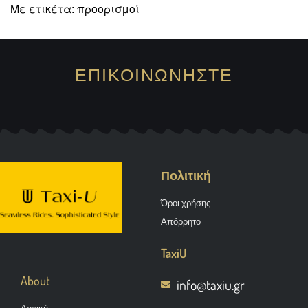
Με ετικέτα:
προορισμοί
ΕΠΙΚΟΙΝΩΝΗΣΤΕ
Πολιτική
Όροι χρήσης
Απόρρητο
TaxiU
About
info@taxiu.gr