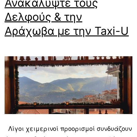
Ανακαλύψτε τους
Δελφούς & την
Αράχωβα με την Taxi-U
Λίγοι χειμερινοί προορισμοί συνδυάζουν